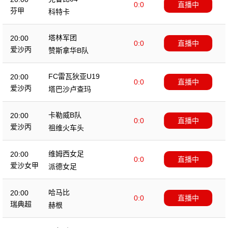
0:0
直播中
芬甲
科特卡
塔林军团
20:00
0:0
直播中
爱沙丙
赞斯拿华B队
FC雷瓦狄亚U19
20:00
0:0
直播中
爱沙丙
塔巴沙卢查玛
卡勒威B队
20:00
0:0
直播中
爱沙丙
祖维火车头
维姆西女足
20:00
0:0
直播中
爱沙女甲
派德女足
哈马比
20:00
0:0
直播中
瑞典超
赫根