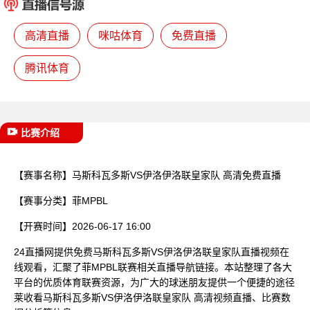
已结束
高清直播
咪咕体育
免费直播
腾讯体育
比赛介绍
【赛事名称】
马斯科瓦多斯VS伊洛伊洛联皇家队 高清免费直播
【赛事分类】
菲MPBL
【开赛时间】
2026-06-17 16:00
24直播网提供免费马斯科瓦多斯VS伊洛伊洛联皇家队直播视频在
线观看，汇聚了菲MPBL联赛相关直播导航链接。本站整理了各大
平台的优质体育联赛资源，为广大的球迷朋友提供一个便捷的途径
莱收看马斯科瓦多斯VS伊洛伊洛联皇家队 高清视频直播、比赛数