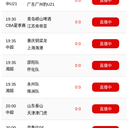
0:0
直播中
中U21
广东广州豹U21
青岛崂山啤酒
19:30
0:0
直播中
CBA夏季赛
江苏肯帝亚
重庆铜梁龙
19:35
0:0
直播中
中超
上海海港
邵阳队
19:35
0:0
直播中
湘超
怀化队
永州队
19:35
0:0
直播中
湘超
株洲队
山东泰山
20:00
0:0
直播中
中超
天津津门虎
克鲁比04
20:00