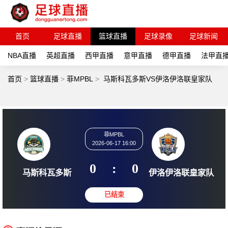
首页
足球直播
篮球直播
足球录像
足球新闻
NBA直播
英超直播
西甲直播
意甲直播
德甲直播
法甲直
首页
>
篮球直播
>
菲MPBL
>
马斯科瓦多斯VS伊洛伊洛联皇家队
菲MPBL
2026-06-17 16:00
0
:
0
马斯科瓦多斯
伊洛伊洛