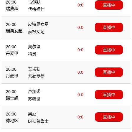
马尔默
20:00
0:0
直播中
瑞典超
代格福什
皮特奥女足
20:00
0:0
直播中
瑞典女超
赫根女足
奥尔堡
20:00
0:0
直播中
丹麦甲
科灵
瓦埃勒
20:00
0:0
直播中
丹麦甲
希勒罗德
卢加诺
20:00
0:0
直播中
瑞士超
苏黎世
奥厄
20:00
0:0
直播中
德地区
BFC普鲁士