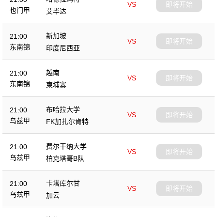
VS
即将开始
也门甲
艾毕达
新加坡
21:00
VS
即将开始
东南锦
印度尼西亚
越南
21:00
VS
即将开始
东南锦
柬埔寨
布哈拉大学
21:00
VS
即将开始
乌兹甲
FK加扎尔肯特
费尔干纳大学
21:00
VS
即将开始
乌兹甲
柏克塔哥B队
卡塔库尔甘
21:00
VS
即将开始
乌兹甲
加云