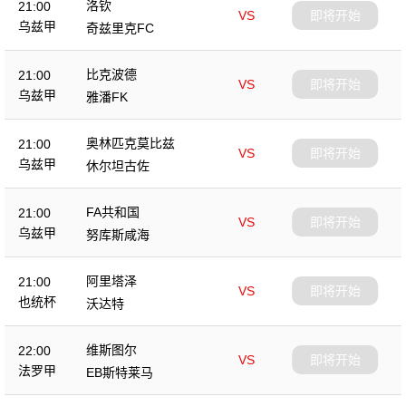
洛钦
21:00
VS
即将开始
乌兹甲
奇兹里克FC
比克波德
21:00
VS
即将开始
乌兹甲
雅潘FK
奥林匹克莫比兹
21:00
VS
即将开始
乌兹甲
休尔坦古佐
FA共和国
21:00
VS
即将开始
乌兹甲
努库斯咸海
阿里塔泽
21:00
VS
即将开始
也统杯
沃达特
维斯图尔
22:00
VS
即将开始
法罗甲
EB斯特莱马