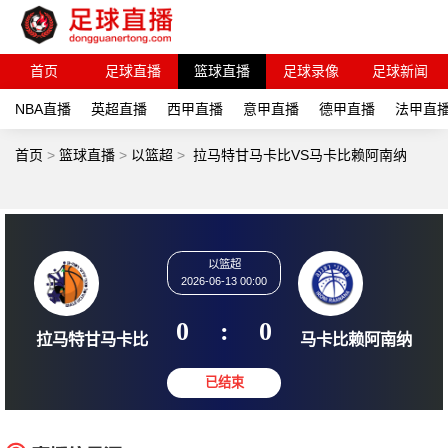
首页
足球直播
篮球直播
足球录像
足球新闻
NBA直播
英超直播
西甲直播
意甲直播
德甲直播
法甲直
首页
>
篮球直播
>
以篮超
>
拉马特甘马卡比VS马卡比赖阿南纳
以篮超
2026-06-13 00:00
0
:
0
拉马特甘马卡比
马卡比赖