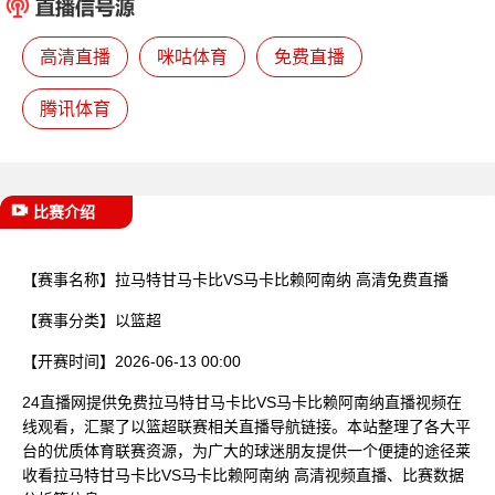
已结束
高清直播
咪咕体育
免费直播
腾讯体育
比赛介绍
【赛事名称】
拉马特甘马卡比VS马卡比赖阿南纳 高清免费直播
【赛事分类】
以篮超
【开赛时间】
2026-06-13 00:00
24直播网提供免费拉马特甘马卡比VS马卡比赖阿南纳直播视频在
线观看，汇聚了以篮超联赛相关直播导航链接。本站整理了各大平
台的优质体育联赛资源，为广大的球迷朋友提供一个便捷的途径莱
收看拉马特甘马卡比VS马卡比赖阿南纳 高清视频直播、比赛数据